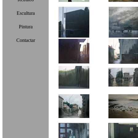
Escultura
Pintura
Contactar