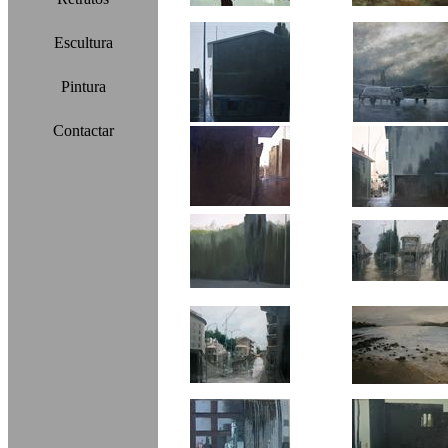
Escultura
Pintura
Contactar