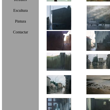
Escultura
Pintura
Contactar