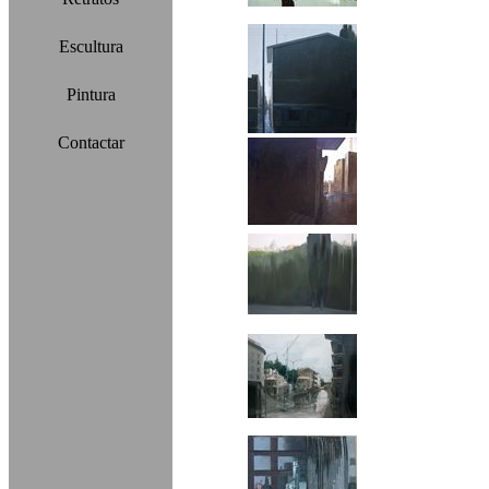
Escultura
Pintura
Contactar