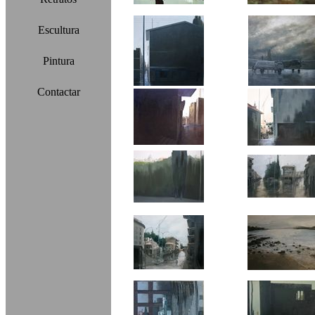
Escultura
Pintura
Contactar