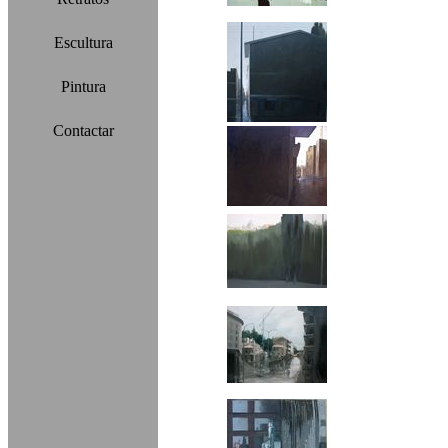
Escultura
Pintura
Contactar