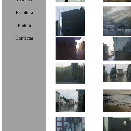
Escultura
Pintura
Contactar