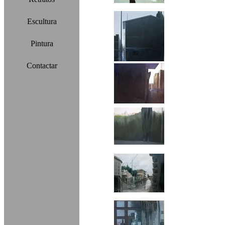
Escultura
Pintura
Contactar