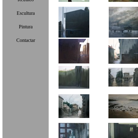
Escultura
Pintura
Contactar