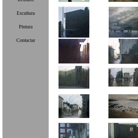
Escultura
Pintura
Contactar