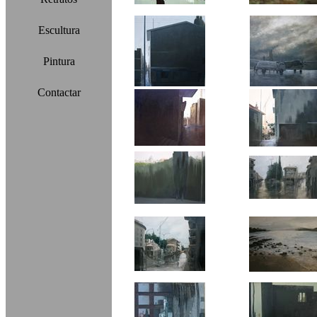
Escultura
Pintura
Contactar