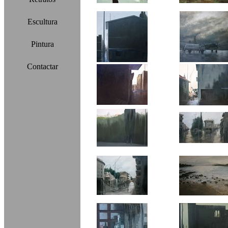
Escultura
Pintura
Contactar