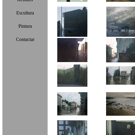
Escultura
Pintura
Contactar