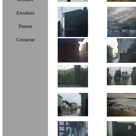
Escultura
Pintura
Contactar