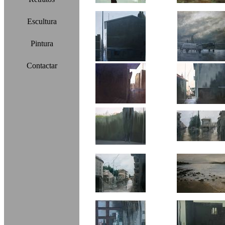
Escultura
Pintura
Contactar