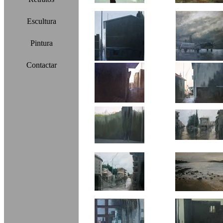
Escultura
Pintura
Contactar