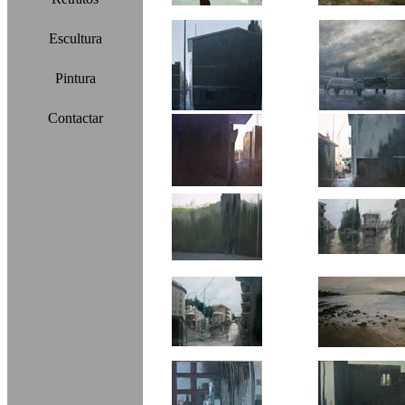
Escultura
Pintura
Contactar