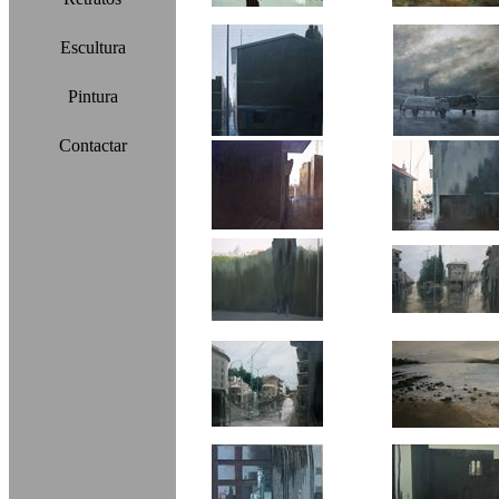
Escultura
Pintura
Contactar