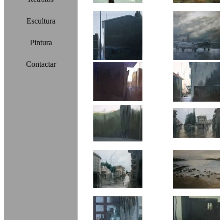
Escultura
Pintura
Contactar