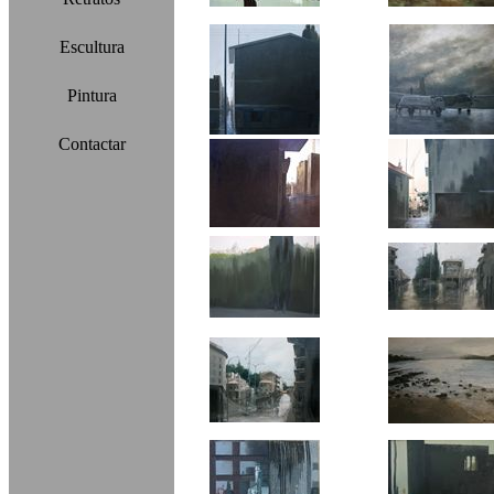
Escultura
Pintura
Contactar