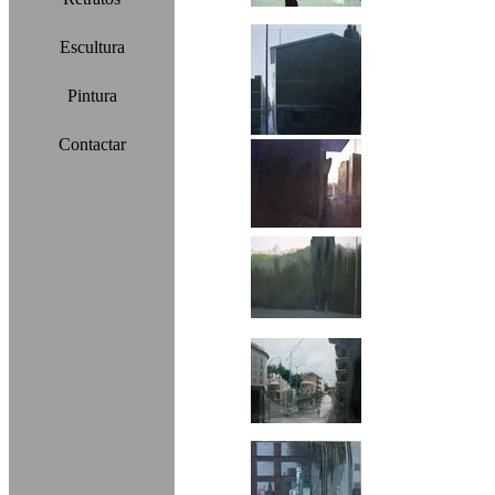
Escultura
Pintura
Contactar