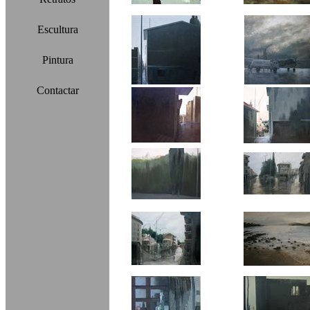
Escultura
Pintura
Contactar