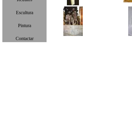
Escultura
Pintura
Contactar