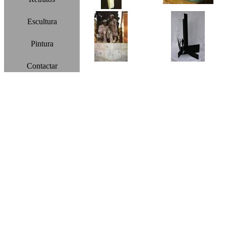
Escultura
Pintura
Contactar