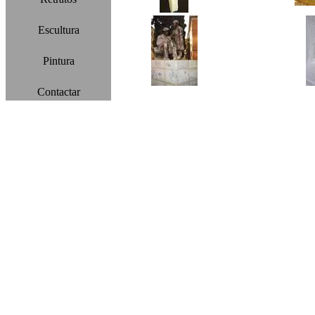
Escultura
Pintura
Contactar