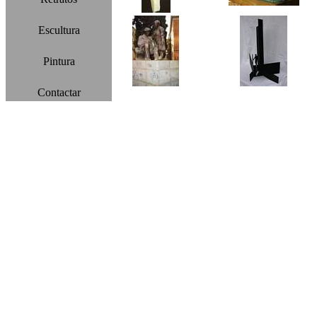
Escultura
Pintura
Contactar