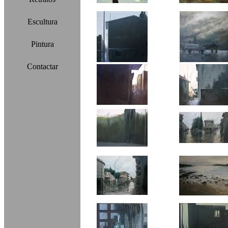
Escultura
Pintura
Contactar