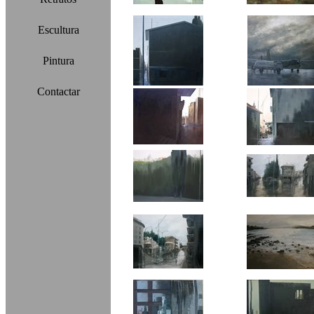
Escultura
Pintura
Contactar