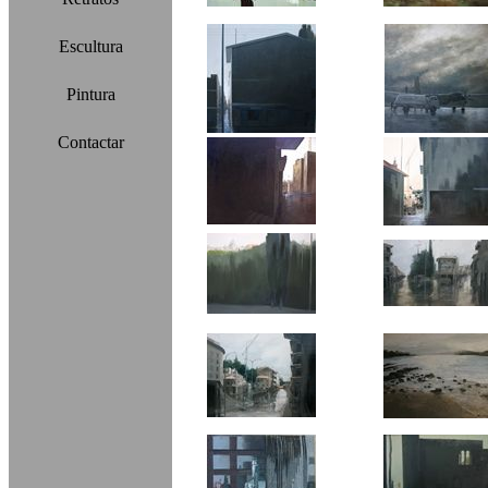
Escultura
Pintura
Contactar