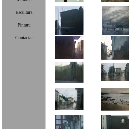
Escultura
Pintura
Contactar