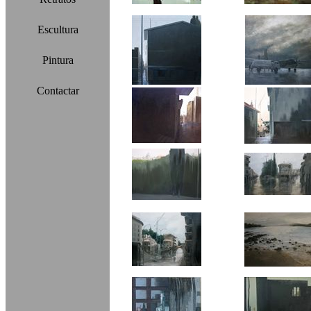
Escultura
Pintura
Contactar