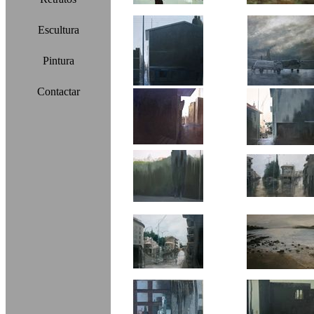
Escultura
Pintura
Contactar