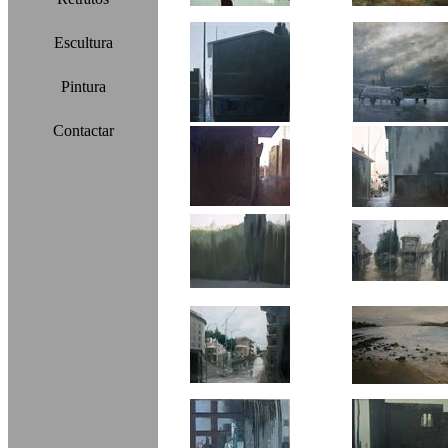
Escultura
Pintura
Contactar