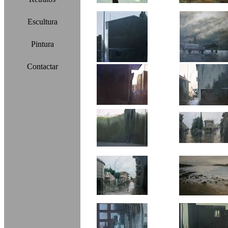
Escultura
Pintura
Contactar