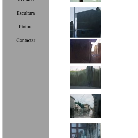
Escultura
Pintura
Contactar