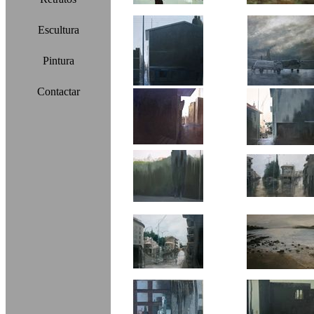
Escultura
Pintura
Contactar