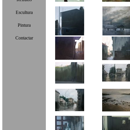
Escultura
Pintura
Contactar