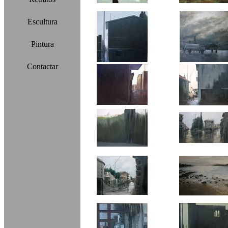
Escultura
Pintura
Contactar