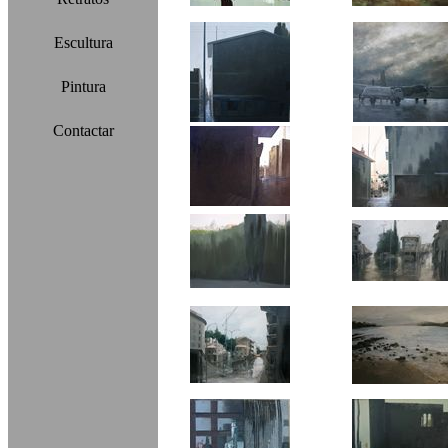
Escultura
Pintura
Contactar