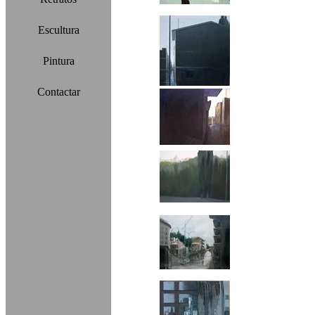
Escultura
Pintura
Contactar