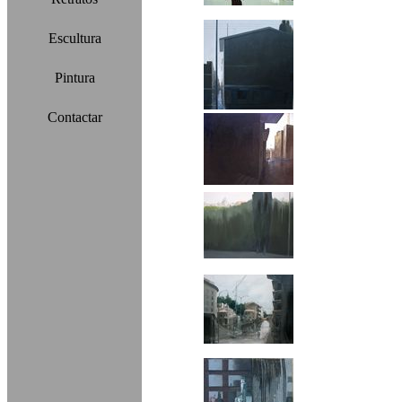
Escultura
Pintura
Contactar