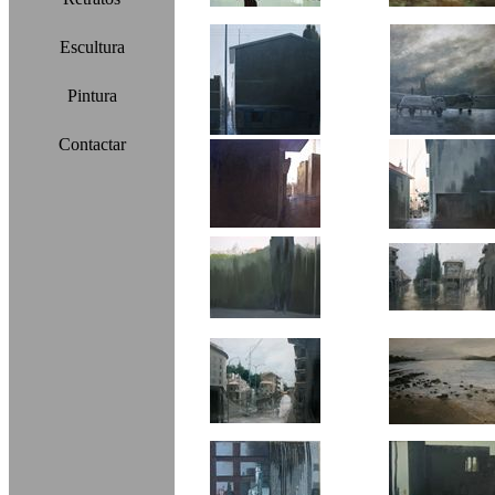
Escultura
Pintura
Contactar