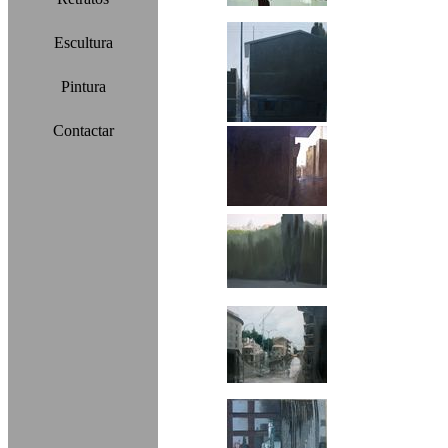
Escultura
Pintura
Contactar