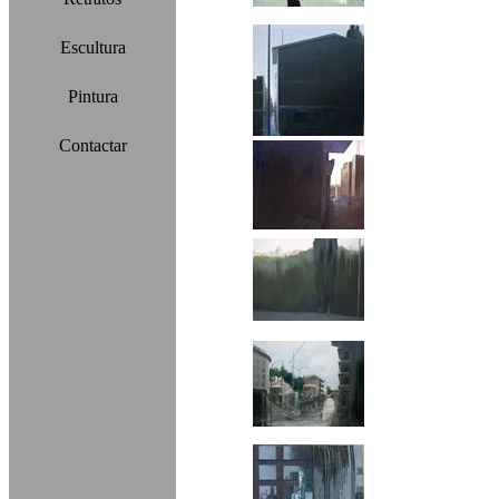
Escultura
Pintura
Contactar