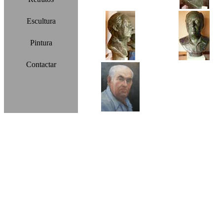
Escultura
Pintura
Contactar