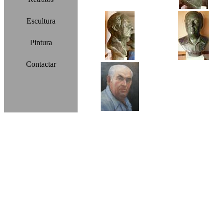
Escultura
Pintura
Contactar