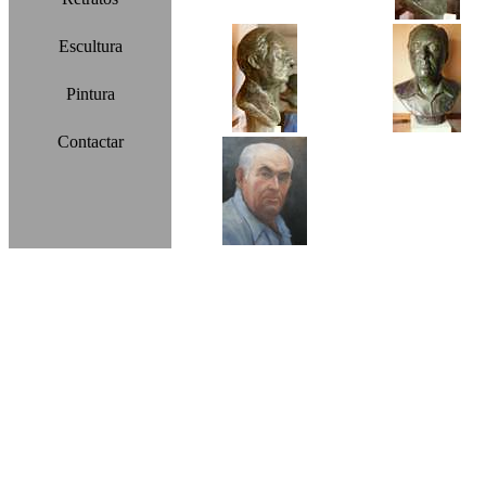
Escultura
Pintura
Contactar