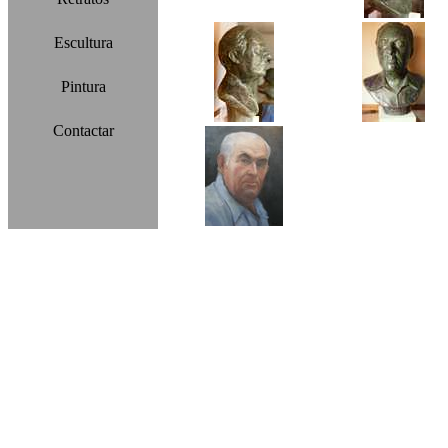
Escultura
Pintura
Contactar