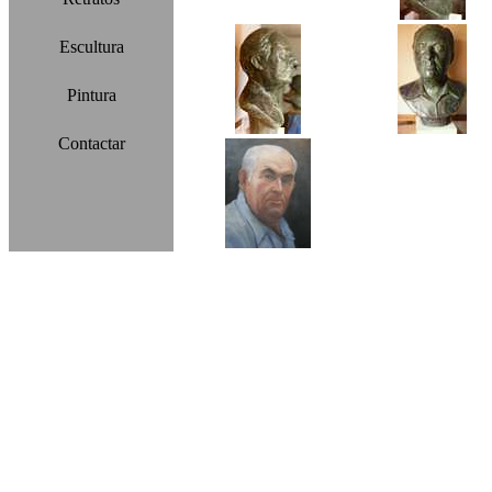
Escultura
Pintura
Contactar