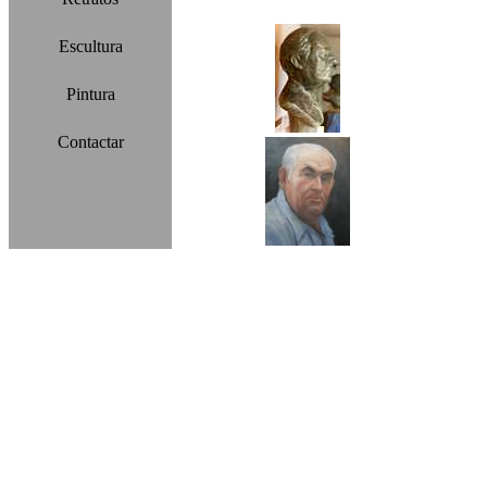
Escultura
Pintura
Contactar